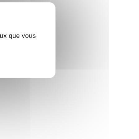
ceux que vous